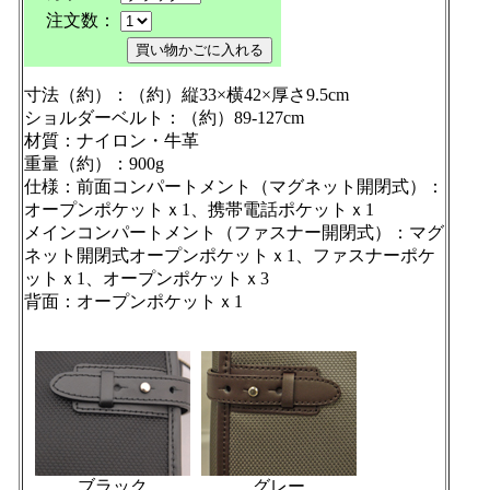
注文数：
寸法（約）：（約）縦33×横42×厚さ9.5cm
ショルダーベルト：（約）89-127cm
材質：ナイロン・牛革
重量（約）：900g
仕様：前面コンパートメント（マグネット開閉式）：
オープンポケットｘ1、携帯電話ポケットｘ1
メインコンパートメント（ファスナー開閉式）：マグ
ネット開閉式オープンポケットｘ1、ファスナーポケ
ットｘ1、オープンポケットｘ3
背面：オープンポケットｘ1
ブラック
グレー