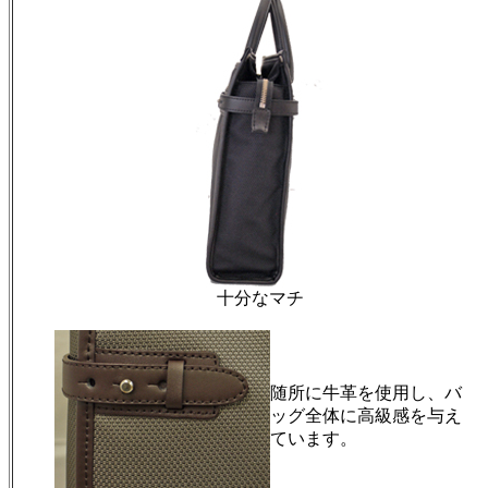
十分なマチ
随所に牛革を使用し、バ
ッグ全体に高級感を与え
ています。