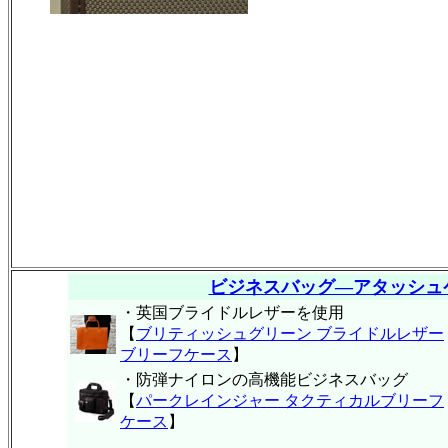
ビジネスバッグ―アタッシュ
・英国ブライドルレザーを使用
【
ブリティッシュグリーン ブライドルレザー
ブリーフケース
】
・防弾ナイロンの高機能ビジネスバッグ
【
パークレインジャー タクティカルブリーフ
ケース
】