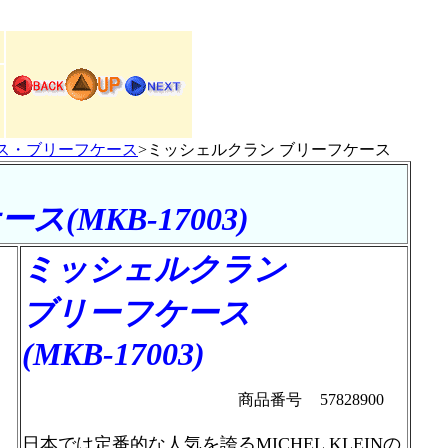
ス・ブリーフケース
>ミッシェルクラン ブリーフケース
MKB-17003)
ミッシェルクラン
ブリーフケース
(MKB-17003)
商品番号
57828900
日本では定番的な人気を誇るMICHEL KLEINの