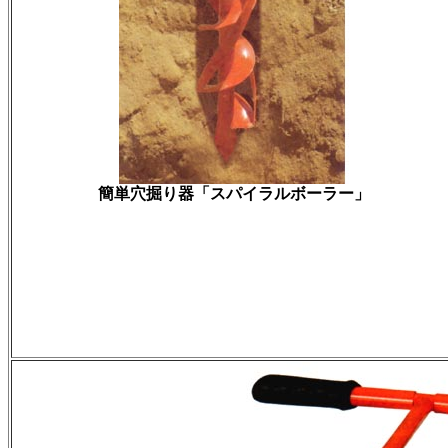
簡単穴掘り器「スパイラルボーラー」