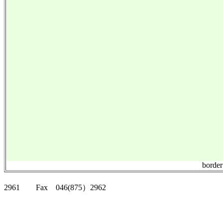
borde
クリッパーツー T
2961 Fax 046(875）2962