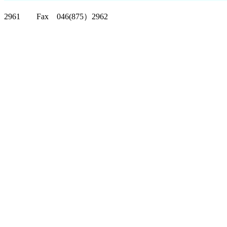
クリッパーツー T
2961 Fax 046(875）2962