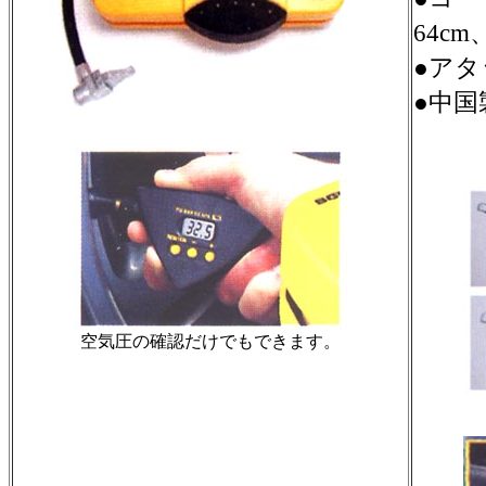
64c
●アタ
●中国
空気圧の確認だけでもできます。