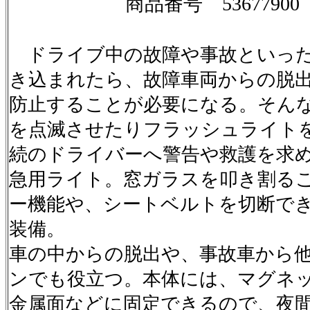
商品番号 53677900
ドライブ中の故障や事故といった
き込まれたら、故障車両からの脱
防止することが必要になる。そん
を点滅させたりフラッシュライト
続のドライバーへ警告や救護を求
急用ライト。窓ガラスを叩き割る
ー機能や、シートベルトを切断で
装備。
車の中からの脱出や、事故車から
ンでも役立つ。本体には、マグネ
金属面などに固定できるので、夜