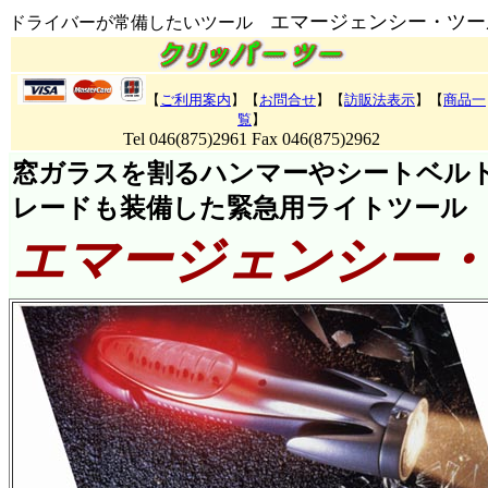
エマージェンシー・ツー
ドライバーが常備したいツール
【
ご利用案内
】【
お問合せ
】【
訪販法表示
】【
商品一
覧
】
Tel 046(875)2961 Fax 046(875)2962
窓ガラスを割るハンマーやシートベル
レードも装備した緊急用ライトツール
エマージェンシー