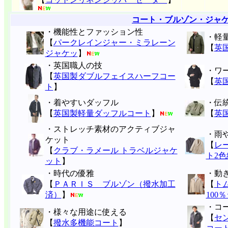
コート・ブルゾン・ジャ
・機能性とファッション性
・軽
【
パークレインジャー・ミラレーン
【
英
ジャケッ
】
・英国職人の技
・ワ
【
英国製ダブルフェイスハーフコー
【
英
ト
】
・着やすいダッフル
・伝
【
英国製軽量ダッフルコート
】
【
英
・ストレッチ素材のアクティブジャ
・雨
ケット
【
レ
【
クラブ・ラメール トラベルジャケ
ト2色
ット
】
・時代の優雅
・動
【
ＰＡＲＩＳ ブルゾン（撥水加工
【
ト
済）
】
100
・コ
・様々な用途に使える
【
セ
【
撥水多機能コート
】