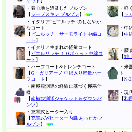
ケット
】
・着心地を追及したブルゾン
・軽
【
シープスキン ブルゾン
】
【
ト
・イタリア“ピエルッチ”のしなやか
なコート
・中
【
ピエルッチ・サーモライト中綿コ
【
中
ート
】
・イタリア生まれの軽量コート
・腰
【
ピエルリッチ １０ポケット中綿コ
【
紳
ート
】
・ハーフコート&トレンチコート
・米
【
G・ガリアーノ 中綿入り軽量ハー
ト
フコート
】
【
N-
・南極観測隊の経験に基づく極寒仕
様
・現
【
南極観測隊ジャケット＆ダウンパ
【
和
ンツ
】
・充電式ヒーター入り
【
充電式Wヒーター内臓 あったかブ
ルゾン
】