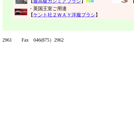
【
最高級カシミアブラシ
】
・英国王室ご用達
【
ケント社２ＷＡＹ洋服ブラシ
】
クリッパーツー T
2961 Fax 046(875）2962