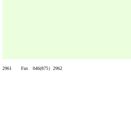
クリッパーツー T
2961 Fax 046(875）2962