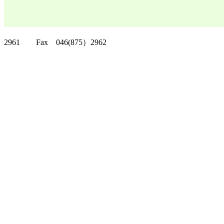
クリッパーツー T
2961 Fax 046(875）2962