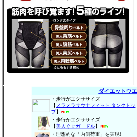
ダイエットウエ
・歩行がエクササイズ
【
メラメラサウナフィット タンクトッ
プ
】
・歩行がエクササイズ
【
美人ぐせガードル
】
・理想的な「内側荷重」を実現!