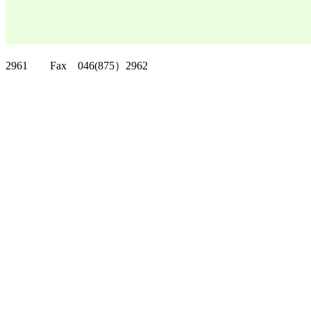
クリッパーツー T
2961 Fax 046(875）2962