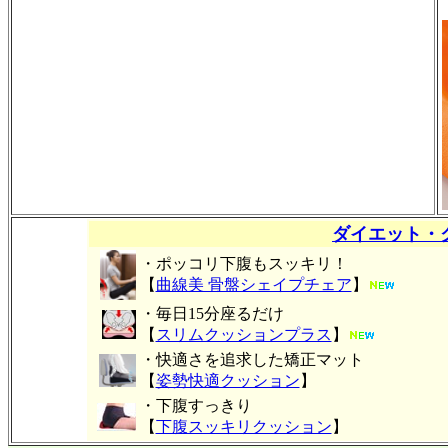
ダイエット・
・ポッコリ下腹もスッキリ！
【
曲線美 骨盤シェイプチェア
】
・毎日15分座るだけ
【
スリムクッションプラス
】
・快適さを追求した矯正マット
【
姿勢快適クッション
】
・下腹すっきり
【
下腹スッキリクッション
】