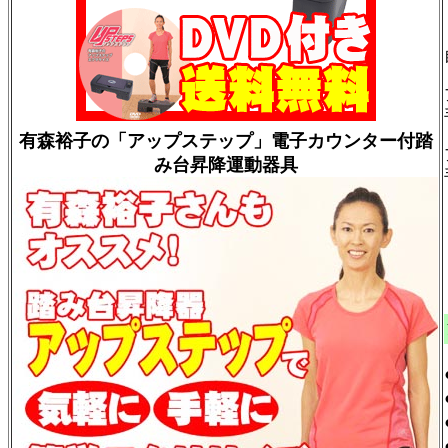
有森裕子の「アップステップ」電子カウンター付踏
み台昇降運動器具