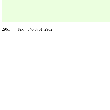
クリッパーツー T
2961 Fax 046(875）2962