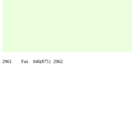
クリッパーツー T
2961 Fax 046(875）2962