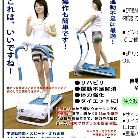
■運
確認
■ピ
てご
■折
OK！
自動
￥19
注文数
●サイズ
●サイ
111c
●重量(