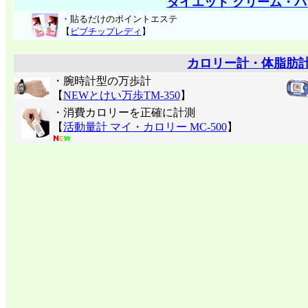
ダイエット クリーム・パ
・貼るだけのポイントエステ
【
ビブチップレディ
】
カロリー計・体脂肪
・腕時計型の万歩計
【
NEWとけい万歩TM-350
】
・消費カロリーを正確に計測
【
活動量計 マイ・カロリー MC-500
】