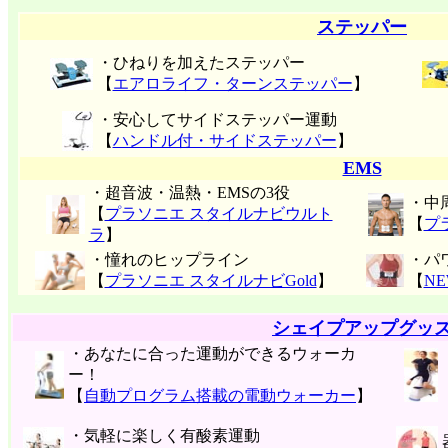
ステッパー
・ひねりを加えたステッパー
【
エアロライフ・ターンステッパー
】
・安心してサイドステッパー運動
【
ハンドル付・サイドステッパー
】
EMS
・超音波・温熱・EMSの3役
・中
【
プラソニエ スタイルナビウルト
【
プ
ラ
】
・憧れのヒップライン
・パ
【
プラソニエ スタイルナビGold
】
【
N
シェイプアップグッ
・あなたに合った運動ができるウォーカ
ー！
【
自動プログラム搭載の電動ウォーカー
】
・気軽に楽しく有酸素運動