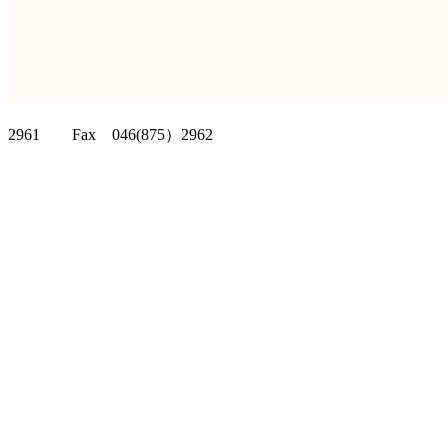
クリッパーツー T
2961 Fax 046(875）2962