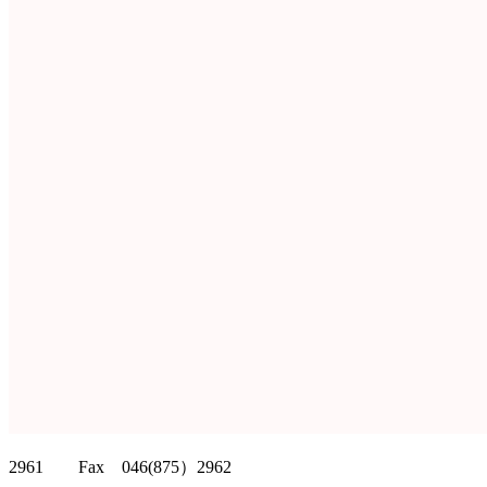
クリッパーツー T
2961 Fax 046(875）2962