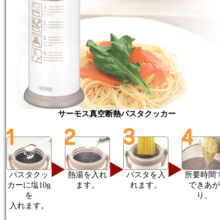
サーモス真空断熱パスタクッカー
パスタクッ
熱湯を入れ
パスタを入
所要時間
カーに塩10g
ます。
れます。
できあが
を
り。
入れます。