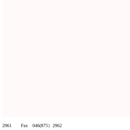
クリッパーツー T
2961 Fax 046(875）2962