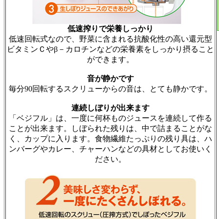
低速搾りで栄養しっかり
低速回転式なので、野菜に含まれる抗酸化性の高い還元型
ビタミンＣやβ－カロチンなどの栄養素をしっかり摂ること
ができます。
音が静かです
毎分90回転するスクリューからの音は、とても静かです。
連続しぼりが出来ます
「ベジフル」は、一度に何杯ものジュースを連続して作る
ことが出来ます。しぼられた残りは、中で詰まることがな
く、カップに入ります。食物繊維たっぷりの残り具は、ハ
ンバーグやカレー、チャーハンなどの具材としてお使いく
ださい。