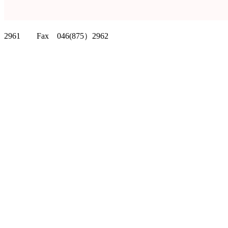
クリッパーツー T
2961 Fax 046(875）2962