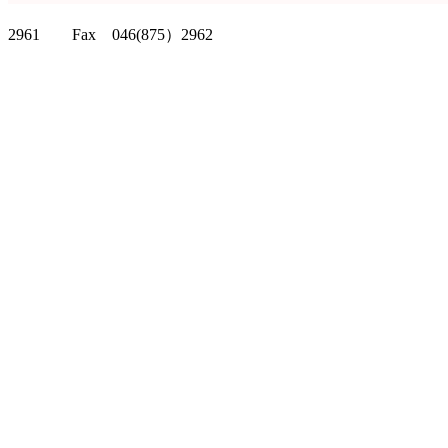
クリッパーツー T
2961 Fax 046(875）2962