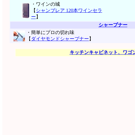
・ワインの城
【
シャンブレア 120本ワインセラ
ー
】
シャープナー
・簡単にプロの切れ味
【
ダイヤモンドシャープナー
】
キッチンキャビネット、ワゴ