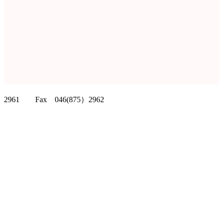
クリッパーツー T
2961 Fax 046(875）2962