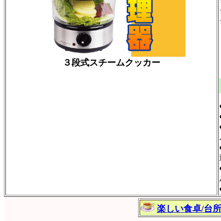
３段式スチームクッカー
楽しい食卓/台