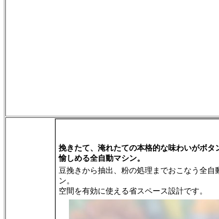
挽きたて、淹れたての本格的な味わいがボタ
愉しめる全自動マシン。
豆挽きから抽出、粉の処理までおこなう全自
ン。
空間を有効に使える省スペース設計です。