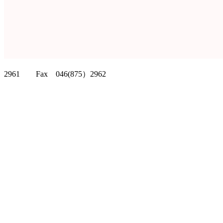
クリッパーツー T
2961 Fax 046(875）2962