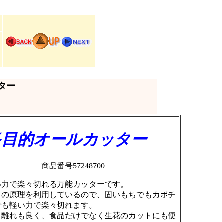
ター
多目的オールカッター
品番号57248700
い力で楽々切れる万能カッターです。
この原理を利用しているので、固いもちでもカボチ
でも軽い力で楽々切れます。
り離れも良く、食品だけでなく生花のカットにも便