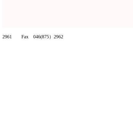
クリッパーツー T
2961 Fax 046(875）2962