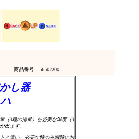
商品番号
56502200
沸かし器
ッハ
量（3種の湯量）を必要な温度（3
が出ます。
トと違い、必要な時のみ瞬時にお