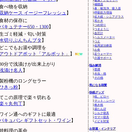
│ ├
健康アクセサリー
│ ├
補聴器
食べ物を収納
│ ├
鼻・喉洗浄、吸入器
収納ケース イージーフレッシュ
】
│ ├
呼吸筋力増強
│ ├
拡大鏡・シニアグラス
食材の保存に
│ ├
耳かき
│ ├
つめ切り
バキュテナー650・1300
】
│ ├
つまようじ
生ゴミ軽減・匂い対策
│ ├
血圧計
│ ├
ヘルスメーター
水切りぶんちんブタ
】
│ ├
つえ
│ ├
低周波治療器
どこでもお湯や調理を
│ ├
お灸
アウトドアポット「アルポット」
】
│ ├
足ウォーマー
│ └
介護サポート
│
30分で浅漬けが出来上がり
├
悩み解消
浅漬け名人
】
│ ├
禁煙
│ ├
水虫・他
│ └
その他
製粉機のロングセラー
│
├
気になる頭髪
ひきっ粉
】
│
├
快眠グッズ
てこの原理で楽々切れる
│ ├
枕、ピロー
│ ├
マット・シーツ
楽々丸包丁
】
│ ├
抱き枕
│ ├
湯たんぽ
│ ├
シルク寝具
ワイン通へのギフトに最適
│ ├
サマー寝具
バキュバン ギフトセット・ワイン
】
│ └
イビキ対策
│
├
お部屋・インテリア
焼料理の革命