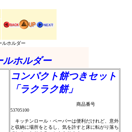
ロールホルダー
ールホルダー
コンパクト餅つきセット
「ラクラク餅」
商品番号
53705100
キッチンロール・ペーパーは便利だけれど、意外
と収納に場所をとるし、気を許すと床に転がり落ち