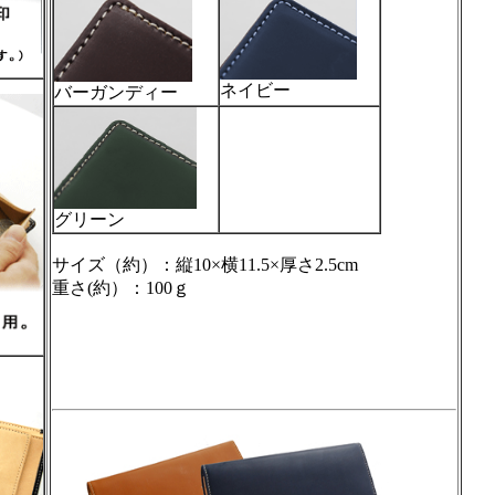
ネイビー
バーガンディー
グリーン
サイズ（約）：縦10×横11.5×厚さ2.5cm
重さ(約）：100ｇ