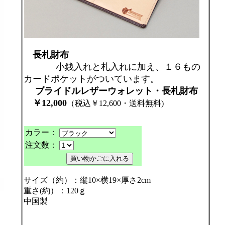
長札財布
小銭入れと札入れに加え、１６もの
カードポケットがついています。
ブライドルレザーウォレット・長札財布
￥12,000
（税込￥12,600・送料無料)
カラー：
注文数：
サイズ（約）：縦10×横19×厚さ2cm
重さ(約）：120ｇ
中国製