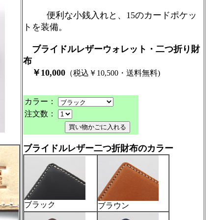
便利な小銭入れと、15のカードポケッ
トを装備。
ブライドルレザーウォレット・二つ折り財
布
￥10,000
（税込￥10,500・送料無料)
カラー：
注文数：
ブライドルレザー二つ折財布のカラー
ブラック
ブラウン