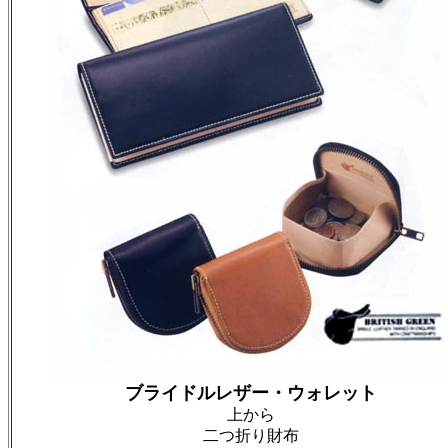
ブライドルレザー・ウォレット
上から
二つ折り財布