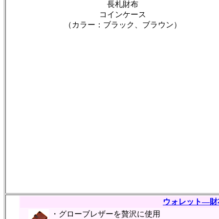
長札財布
コインケース
（カラー：ブラック、ブラウン）
ウォレット―財
・グローブレザーを贅沢に使用