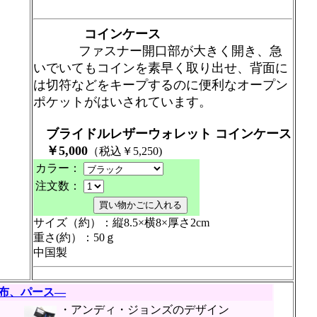
コインケース
ファスナー開口部が大きく開き、急
いでいてもコインを素早く取り出せ、背面に
は切符などをキープするのに便利なオープン
ポケットがはいされています。
ブライドルレザーウォレット コインケース
￥5,000
（税込￥5,250
)
カラー：
注文数：
サイズ（約）：縦8.5×横8×厚さ2cm
重さ(約）：50ｇ
中国製
布、パース―
・アンディ・ジョンズのデザイン