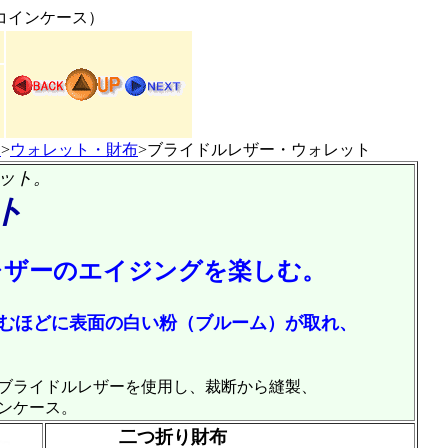
コインケース）
ス
>
ウォレット・財布
>ブライドルレザー・ウォレット
ット。
ト
レザーのエイジングを楽しむ。
むほどに表面の白い粉（ブルーム）が取れ、
ブライドルレザーを使用し、裁断から縫製、
ンケース。
二つ折り財布