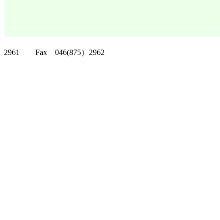
クリッパーツー T
2961 Fax 046(875）2962