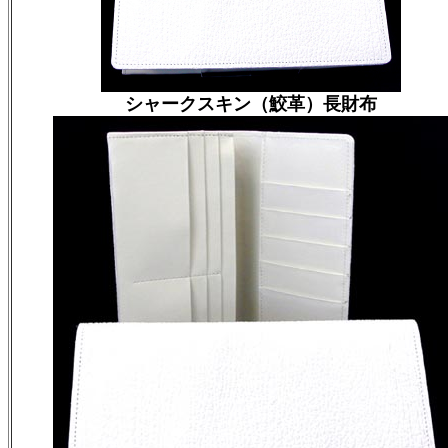
シャークスキン（鮫革）長財布