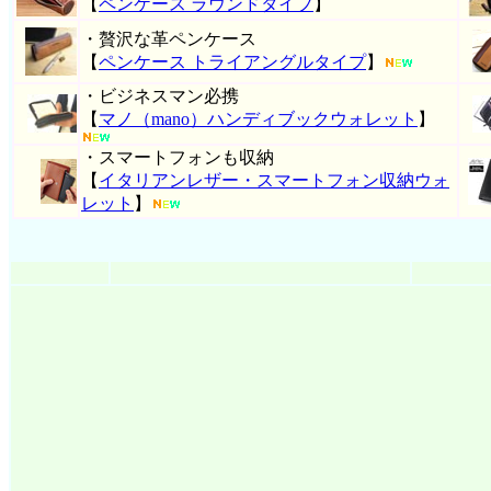
【
ペンケース ラウンドタイプ
】
・贅沢な革ペンケース
【
ペンケース トライアングルタイプ
】
・ビジネスマン必携
【
マノ（mano）ハンディブックウォレット
】
・スマートフォンも収納
【
イタリアンレザー・スマートフォン収納ウォ
レット
】