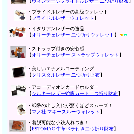
【
ヴィンテージブライドルレザー 二つ折り財布
】
・ブライドルレザーの高級ウォレット
【
ブライドルレザーウォレット
】
・イタリアンレザーの逸品
【
オリーチェレザー 二つ折りウォレット
】
・ストラップ付きの安心感
【
オリーチェレザー ストラップウォレット
】
・美しいエナメルコーティング
【
クリスタルレザー 二つ折り財布
】
・アコーディオンカードホルダー
【
シルキーレザー蛇腹カード二つ折り財布
】
・紙幣の出し入れが驚くほどスムーズ！
【
マノ社 マネースルーウォレット
】
・着脱可能な小銭入れつき！
【
ESTOMAC 牛革ベラ付き二つ折り財布
】