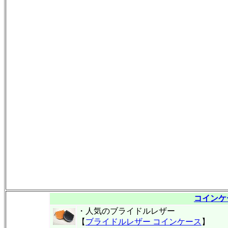
コインケ
・人気のブライドルレザー
【
ブライドルレザー コインケース
】