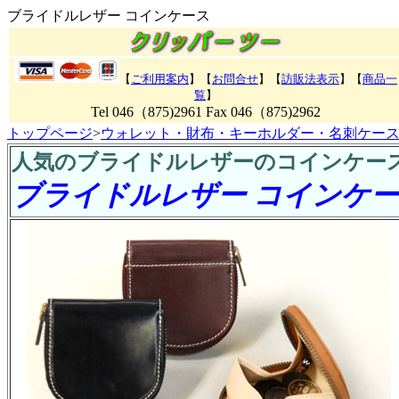
ブライドルレザー コインケース
【
ご利用案内
】【
お問合せ
】【
訪販法表示
】【
商品一
覧
】
Tel 046（875)2961 Fax 046（875)2962
トップページ
>
ウォレット・財布・キーホルダー・名刺ケー
人気のブライドルレザーのコインケー
ブライドルレザー コインケ