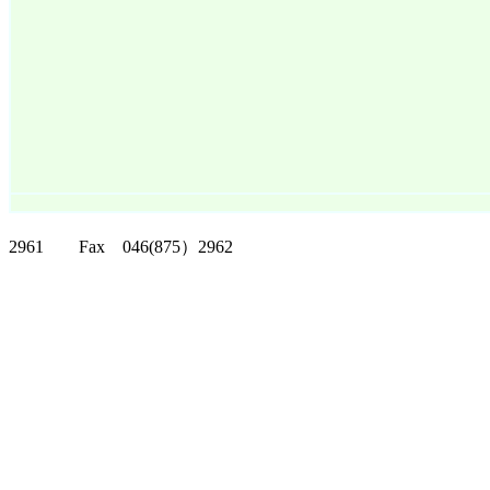
クリッパーツー T
2961 Fax 046(875）2962