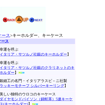
ケース
>キーホルダー、キーケース
ケース
幸運を呼ぶ
イタリア・サツルノ社銀のキーホルダー
】
幸運を呼ぶ
イタリア・サツルノ社銀のクラリネットのキ
ホルダー
】
銀細工の名門・イタリアラスピ－ニ社製
ラッキーモチーフ シルバーキーリング
】
美しい独特のウロコのキーケース
ダイヤモンドパイソン（錦蛇革）5連キーケ
ス(キーホルダー)
】