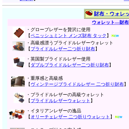
財布・ウォレ
ウォレット―財布
・グローブレザーを贅沢に使用
【
ペニッシュミント メンズ財布 タック
】
・高級感漂うブライドルレザーウォレット
【
ブライドルレザー二つ折り財布
】
・英国製ブライドルレザー使用
【
ダブルブライドルレザー二つ折り財布
】
・重厚感と高級感
【
ヴィンテージブライドルレザー 二つ折り財布
】
・ブライドルレザーの高級ウォレット
【
ブライドルレザーウォレット
】
・イタリアンレザーの逸品
【
オリーチェレザー 二つ折りウォレット
】