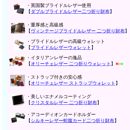
・英国製ブライドルレザー使用
【
ダブルブライドルレザー二つ折り財布
】
・重厚感と高級感
【
ヴィンテージブライドルレザー 二つ折り財布
】
・ブライドルレザーの高級ウォレット
【
ブライドルレザーウォレット
】
・イタリアンレザーの逸品
【
オリーチェレザー 二つ折りウォレット
】
・ストラップ付きの安心感
【
オリーチェレザー ストラップウォレット
】
・美しいエナメルコーティング
【
クリスタルレザー 二つ折り財布
】
・アコーディオンカードホルダー
【
シルキーレザー蛇腹カード二つ折り財布
】