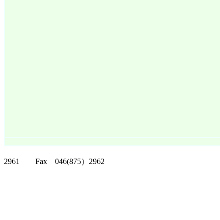
クリッパーツー T
2961 Fax 046(875）2962