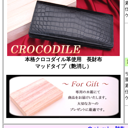
本格クロコダイル革使用 長財布
マッドタイプ（艶消し）
サ