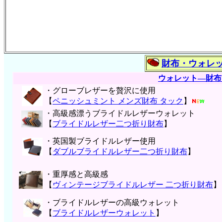
財布・ウォレ
ウォレット―財布
・グローブレザーを贅沢に使用
【
ペニッシュミント メンズ財布 タック
】
・高級感漂うブライドルレザーウォレット
【
ブライドルレザー二つ折り財布
】
・英国製ブライドルレザー使用
【
ダブルブライドルレザー二つ折り財布
】
・重厚感と高級感
【
ヴィンテージブライドルレザー 二つ折り財布
】
・ブライドルレザーの高級ウォレット
【
ブライドルレザーウォレット
】