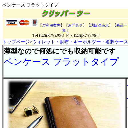
ペンケース フラットタイプ
【
ご利用案内
】【
お問合せ
】【
訪販法表示
】
【
商品一
覧
】
Tel 046(875)2961 Fax 046(875)2962
トップページ
>
ウォレット・財布・キーホルダー・名刺ケー
薄型なので何処にでも収納可能です
ペンケース フラットタイプ