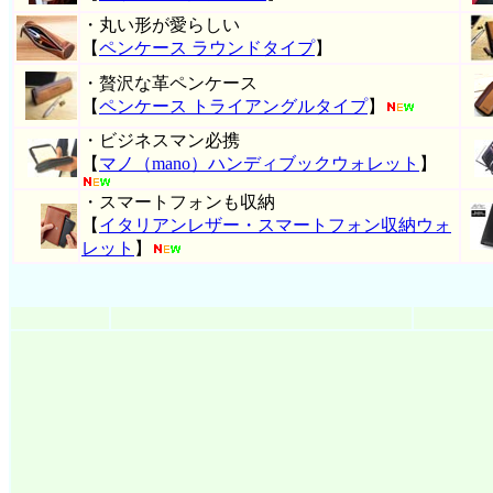
・丸い形が愛らしい
【
ペンケース ラウンドタイプ
】
・贅沢な革ペンケース
【
ペンケース トライアングルタイプ
】
・ビジネスマン必携
【
マノ（mano）ハンディブックウォレット
】
・スマートフォンも収納
【
イタリアンレザー・スマートフォン収納ウォ
レット
】