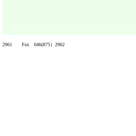
クリッパーツー T
2961 Fax 046(875）2962