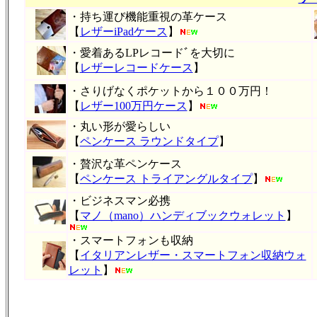
・持ち運び機能重視の革ケース
【
レザーiPadケース
】
・愛着あるLPレコードﾞを大切に
【
レザーレコードケース
】
・さりげなくポケットから１００万円！
【
レザー100万円ケース
】
・丸い形が愛らしい
【
ペンケース ラウンドタイプ
】
・贅沢な革ペンケース
【
ペンケース トライアングルタイプ
】
・ビジネスマン必携
【
マノ（mano）ハンディブックウォレット
】
・スマートフォンも収納
【
イタリアンレザー・スマートフォン収納ウォ
レット
】