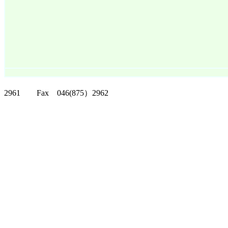
クリッパーツー T
2961 Fax 046(875）2962