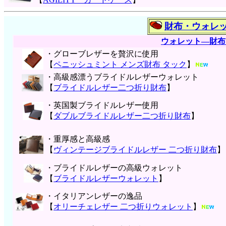
財布・ウォレ
ウォレット―財布
・グローブレザーを贅沢に使用
【
ペニッシュミント メンズ財布 タック
】
・高級感漂うブライドルレザーウォレット
【
ブライドルレザー二つ折り財布
】
・英国製ブライドルレザー使用
【
ダブルブライドルレザー二つ折り財布
】
・重厚感と高級感
【
ヴィンテージブライドルレザー 二つ折り財布
】
・ブライドルレザーの高級ウォレット
【
ブライドルレザーウォレット
】
・イタリアンレザーの逸品
【
オリーチェレザー 二つ折りウォレット
】