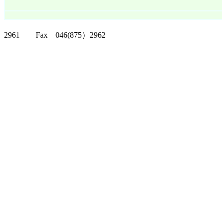
クリッパーツー T
2961 Fax 046(875）2962