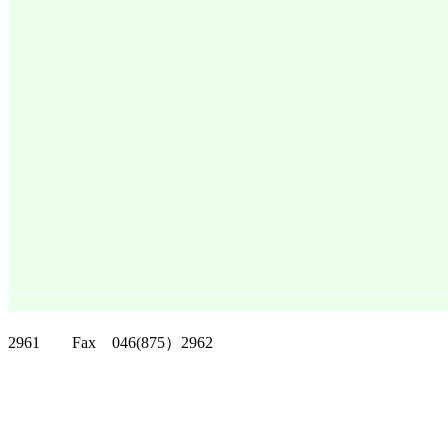
クリッパーツー T
2961 Fax 046(875）2962