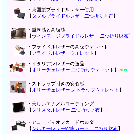
・英国製ブライドルレザー使用
【
ダブルブライドルレザー二つ折り財布
】
・重厚感と高級感
【
ヴィンテージブライドルレザー 二つ折り財布
】
・ブライドルレザーの高級ウォレット
【
ブライドルレザーウォレット
】
・イタリアンレザーの逸品
【
オリーチェレザー 二つ折りウォレット
】
・ストラップ付きの安心感
【
オリーチェレザー ストラップウォレット
】
・美しいエナメルコーティング
【
クリスタルレザー 二つ折り財布
】
・アコーディオンカードホルダー
【
シルキーレザー蛇腹カード二つ折り財布
】