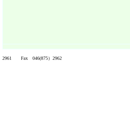
クリッパーツー T
2961 Fax 046(875）2962