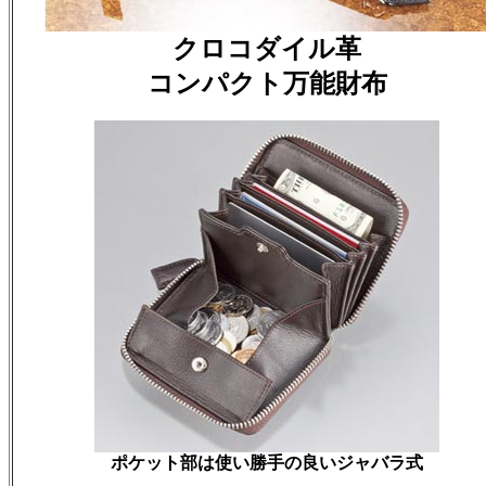
クロコダイル革
コンパクト万能財布
ポケット部は使い勝手の良いジャバラ式