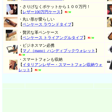
・さりげなくポケットから１００万円！
【
レザー100万円ケース
】
・丸い形が愛らしい
【
ペンケース ラウンドタイプ
】
・贅沢な革ペンケース
【
ペンケース トライアングルタイプ
】
・ビジネスマン必携
【
マノ（mano）ハンディブックウォレット
】
・スマートフォンも収納
【
イタリアンレザー・スマートフォン収納ウォ
レット
】