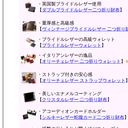
・英国製ブライドルレザー使用
【
ダブルブライドルレザー二つ折り財布
】
・重厚感と高級感
【
ヴィンテージブライドルレザー 二つ折り
・ブライドルレザーの高級ウォレット
【
ブライドルレザーウォレット
】
・イタリアンレザーの逸品
【
オリーチェレザー 二つ折りウォレット
】
・ストラップ付きの安心感
【
オリーチェレザー ストラップウォレット
・美しいエナメルコーティング
【
クリスタルレザー 二つ折り財布
】
・アコーディオンカードホルダー
【
シルキーレザー蛇腹カード二つ折り財布