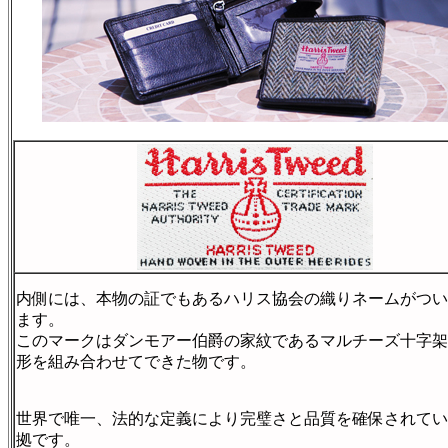
内側には、本物の証でもあるハリス協会の織りネームがつい
ます。
このマークはダンモアー伯爵の家紋であるマルチーズ十字架
形を組み合わせてできた物です。
世界で唯一、法的な定義により完璧さと品質を確保されてい
拠です。