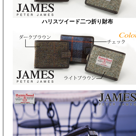
ハリスツイード二つ折り財布