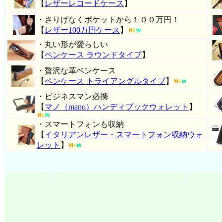
【
レザーレコードケース
】
・さりげなくポケットから１００万円！
【
レザー100万円ケース
】
・丸い形が愛らしい
【
ペンケース ラウンドタイプ
】
・贅沢な革ペンケース
【
ペンケース トライアングルタイプ
】
・ビジネスマン必携
【
マノ（mano）ハンディブックウォレット
】
・スマートフォンも収納
【
イタリアンレザー・スマートフォン収納ウォ
レット
】