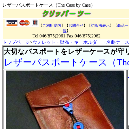
レザーパスポートケース（The Case by Case）
【
ご利用案内
】【
お問合せ
】【
訪販法表示
】
【
商品一
覧
】
Tel 046(875)2961 Fax 046(875)2962
トップページ
>
ウォレット・財布・キーホルダー・名刺ケー
大切なパスポートをレザーケースが守
レザーパスポートケース（The Cas