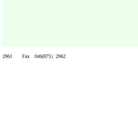
クリッパーツー T
2961 Fax 046(875）2962