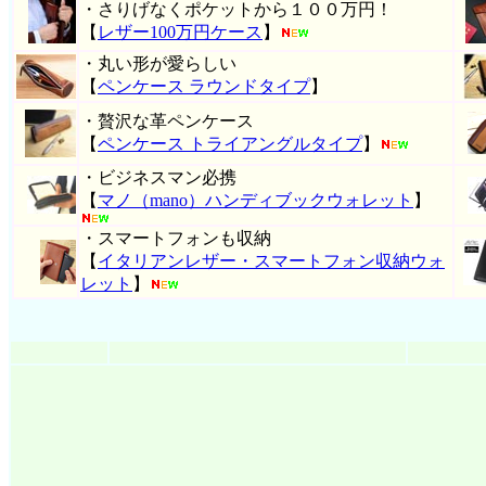
・さりげなくポケットから１００万円！
【
レザー100万円ケース
】
・丸い形が愛らしい
【
ペンケース ラウンドタイプ
】
・贅沢な革ペンケース
【
ペンケース トライアングルタイプ
】
・ビジネスマン必携
【
マノ（mano）ハンディブックウォレット
】
・スマートフォンも収納
【
イタリアンレザー・スマートフォン収納ウォ
レット
】