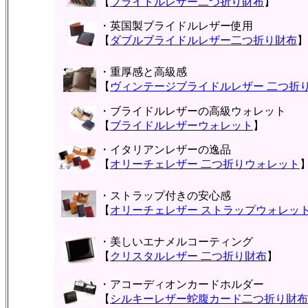
【
ブライドルレザー二つ折り財布
】
・英国製ブライドルレザー使用
【
ダブルブライドルレザー二つ折り財布
】
・重厚感と高級感
【
ヴィンテージブライドルレザー 二つ折
・ブライドルレザーの高級ウォレット
【
ブライドルレザーウォレット
】
・イタリアンレザーの逸品
【
オリーチェレザー 二つ折りウォレット
・ストラップ付きの安心感
【
オリーチェレザー ストラップウォレッ
・美しいエナメルコーティング
【
クリスタルレザー 二つ折り財布
】
・アコーディオンカードホルダー
【
シルキーレザー蛇腹カード二つ折り財布