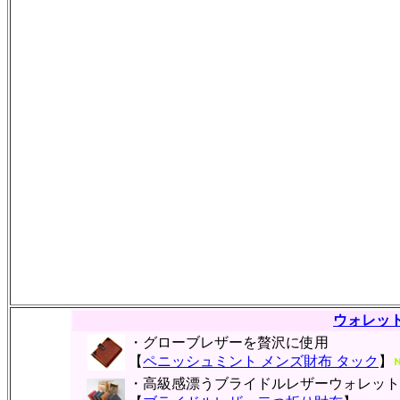
ウォレッ
・グローブレザーを贅沢に使用
【
ペニッシュミント メンズ財布 タック
】
・高級感漂うブライドルレザーウォレット