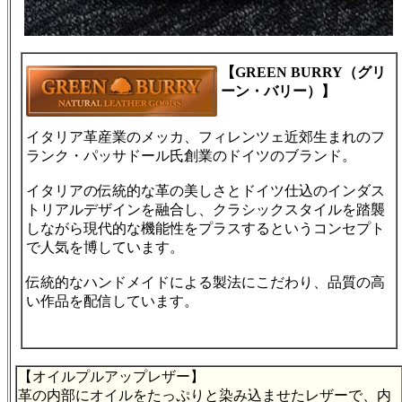
【GREEN BURRY（グリ
ーン・バリー）】
イタリア革産業のメッカ、フィレンツェ近郊生まれのフ
ランク・パッサドール氏創業のドイツのブランド。
イタリアの伝統的な革の美しさとドイツ仕込のインダス
トリアルデザインを融合し、クラシックスタイルを踏襲
しながら現代的な機能性をプラスするというコンセプト
で人気を博しています。
伝統的なハンドメイドによる製法にこだわり、品質の高
い作品を配信しています。
【オイルプルアップレザー】
革の内部にオイルをたっぷりと染み込ませたレザーで、内