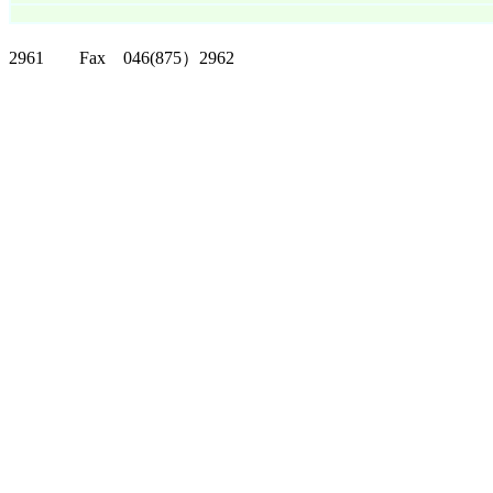
クリッパーツー T
2961 Fax 046(875）2962