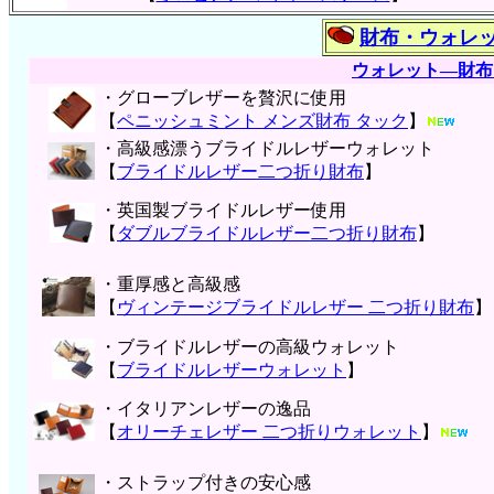
財布・ウォレ
ウォレット―財布
・グローブレザーを贅沢に使用
【
ペニッシュミント メンズ財布 タック
】
・高級感漂うブライドルレザーウォレット
【
ブライドルレザー二つ折り財布
】
・英国製ブライドルレザー使用
【
ダブルブライドルレザー二つ折り財布
】
・重厚感と高級感
【
ヴィンテージブライドルレザー 二つ折り財布
】
・ブライドルレザーの高級ウォレット
【
ブライドルレザーウォレット
】
・イタリアンレザーの逸品
【
オリーチェレザー 二つ折りウォレット
】
・ストラップ付きの安心感