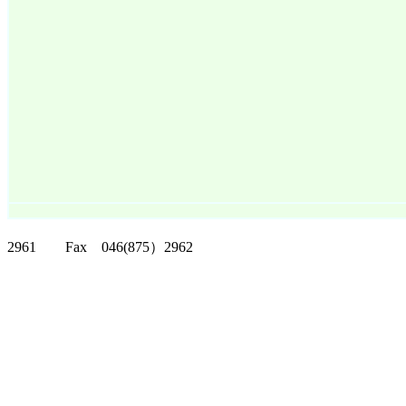
クリッパーツー T
2961 Fax 046(875）2962