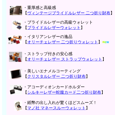
・重厚感と高級感
【
ヴィンテージブライドルレザー 二つ折り財布
】
・ブライドルレザーの高級ウォレット
【
ブライドルレザーウォレット
】
・イタリアンレザーの逸品
【
オリーチェレザー 二つ折りウォレット
】
・ストラップ付きの安心感
【
オリーチェレザー ストラップウォレット
】
・美しいエナメルコーティング
【
クリスタルレザー 二つ折り財布
】
・アコーディオンカードホルダー
【
シルキーレザー蛇腹カード二つ折り財布
】
・紙幣の出し入れが驚くほどスムーズ！
【
マノ社 マネースルーウォレット
】