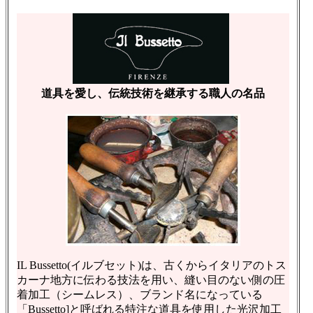
道具を愛し、伝統技術を継承する職人の名品
IL Bussetto(イルブセット)は、古くからイタリアのトス
カーナ地方に伝わる技法を用い、縫い目のない側の圧
着加工（シームレス）、ブランド名になっている
「Bussetto]と呼ばれる特注な道具を使用した光沢加工