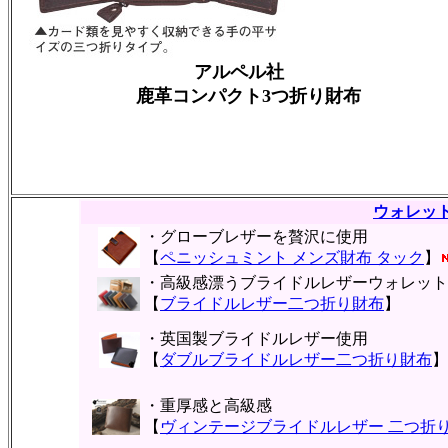
アルペル社
鹿革コンパクト3つ折り財布
ウォレッ
・グローブレザーを贅沢に使用
【
ペニッシュミント メンズ財布 タック
】
・高級感漂うブライドルレザーウォレット
【
ブライドルレザー二つ折り財布
】
・英国製ブライドルレザー使用
【
ダブルブライドルレザー二つ折り財布
】
・重厚感と高級感
【
ヴィンテージブライドルレザー 二つ折