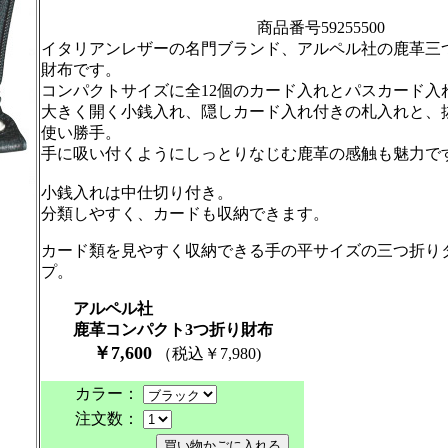
商品番号59255500
イタリアンレザーの名門ブランド、アルペル社の鹿革三
財布です。
コンパクトサイズに全12個のカード入れとパスカード入
大きく開く小銭入れ、隠しカード入れ付きの札入れと、
使い勝手。
手に吸い付くようにしっとりなじむ鹿革の感触も魅力で
小銭入れは中仕切り付き。
分類しやすく、カードも収納できます。
カード類を見やすく収納できる手の平サイズの三つ折り
プ。
アルペル社
鹿革コンパクト3つ折り財布
￥7,600
（税込￥7,980
)
カラー：
注文数：