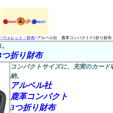
>
ウォレット・財布
>アルペル社 鹿革コンパクト3つ折り財布
布。
3つ折り財布
コンパクトサイズに、充実のカード
納。
アルペル社
鹿革コンパクト
3つ折り財布