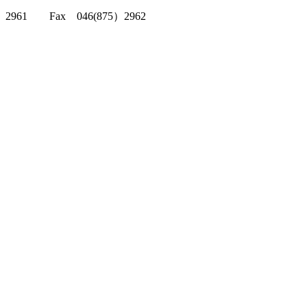
クリッパーツー T
2961 Fax 046(875）2962