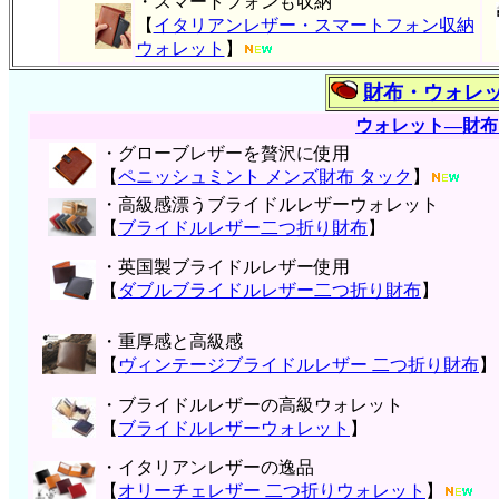
・スマートフォンも収納
【
イタリアンレザー・スマートフォン収納
ウォレット
】
財布・ウォレ
ウォレット―財布
・グローブレザーを贅沢に使用
【
ペニッシュミント メンズ財布 タック
】
・高級感漂うブライドルレザーウォレット
【
ブライドルレザー二つ折り財布
】
・英国製ブライドルレザー使用
【
ダブルブライドルレザー二つ折り財布
】
・重厚感と高級感
【
ヴィンテージブライドルレザー 二つ折り財布
】
・ブライドルレザーの高級ウォレット
【
ブライドルレザーウォレット
】
・イタリアンレザーの逸品
【
オリーチェレザー 二つ折りウォレット
】