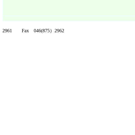
クリッパーツー T
2961 Fax 046(875）2962