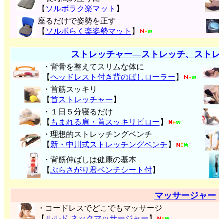
【
ソルボラク楽マット
】
座るだけで姿勢を正す
【
ソルボらく楽姿勢マット
】
ストレッチャー―ストレッチ、スト
・背骨を整えてスリムな体に
【
ヘッドレスト付き背のばしローラー
】
・首筋スッキリ
【
首ストレッチャー
】
・１日５分寝るだけ
【
もまれる肩・首スッキリピロー
】
・理想的ストレッチングベンチ
【
新・中川式ストレッチングベンチ
】
・背筋伸ばしは健康の基本
【
ぶらさがり君ベンチシート付
】
マッサージャー
・コードレスでどこでもマッサージ
【
ルルド ネックマッサージャー
】