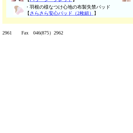
・
羽根の様なつけ心地の布製失禁パッ
ド
【
さらさら安心パッド（2枚組）
】
クリッパーツー T
2961 Fax 046(875）2962