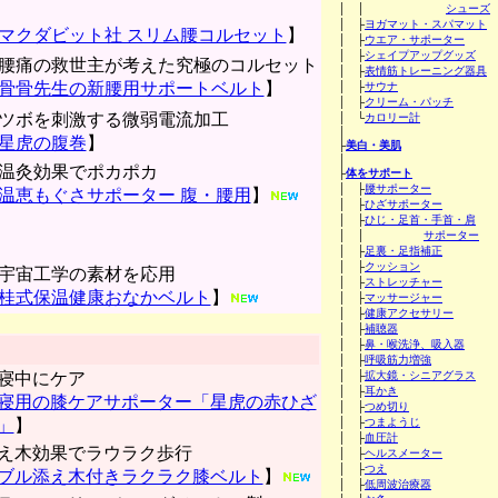
│ │
シューズ
│ ├
ヨガマット・スパマット
マクダビット社 スリム腰コルセット
】
│ ├
ウエア・サポーター
│ ├
シェイプアップグッズ
腰痛の救世主が考えた究極のコルセット
│ ├
表情筋トレーニング器具
骨骨先生の新腰用サポートベルト
】
│ ├
サウナ
│ ├
クリーム・パッチ
ツボを刺激する微弱電流加工
│ └
カロリー計
│
星虎の腹巻
】
├
美白・美肌
│
温灸効果でポカポカ
├
体をサポート
│ ├
腰サポーター
温恵もぐさサポーター 腹・腰用
】
│ ├
ひざサポーター
│ ├
ひじ・足首・手首・肩
│ │
サポーター
│ ├
足裏・足指補正
│ ├
クッション
宇宙工学の素材を応用
│ ├
ストレッチャー
桂式保温健康おなかベルト
】
│ ├
マッサージャー
│ ├
健康アクセサリー
│ ├
補聴器
│ ├
鼻・喉洗浄、吸入器
│ ├
呼吸筋力増強
寝中にケア
│ ├
拡大鏡・シニアグラス
│ ├
耳かき
寝用の膝ケアサポーター「星虎の赤ひざ
│ ├
つめ切り
」
】
│ ├
つまようじ
│ ├
血圧計
え木効果でラウラク歩行
│ ├
ヘルスメーター
│ ├
つえ
ブル添え木付きラクラク膝ベルト
】
│ ├
低周波治療器