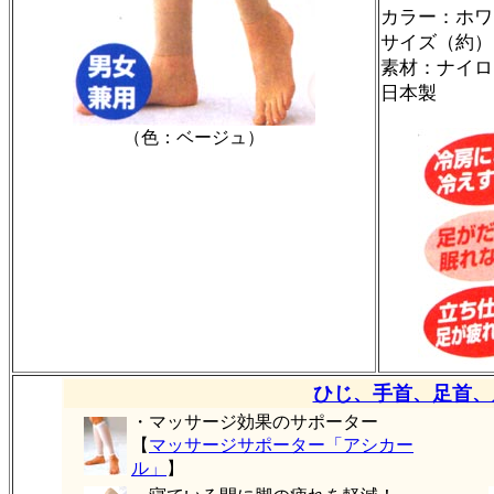
カラー：ホワ
サイズ（約）
素材：ナイロ
日本製
（色：ベージュ）
ひじ、手首、足首、
・マッサージ効果のサポーター
【
マッサージサポーター「アシカー
ル」
】