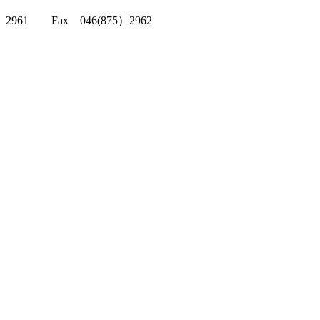
クリッパーツー T
2961 Fax 046(875）2962