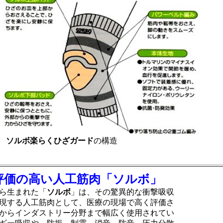
ソルボ楽らくひざガード
の構造
評価の高い人工筋肉「ソルボ」
ら生まれた「
ソルボ
」は、その驚異的な衝撃吸収
現する人工筋肉として、医療の現場で高く評価さ
からインダストリー分野まで幅広く使用されてい