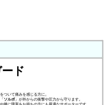
ガード
をついて痛みを感じる方に。
「
ソルボ
」が外からの衝撃や圧力から守ります。
や膝に障害をお持ちの方にも最適なサポーターです。