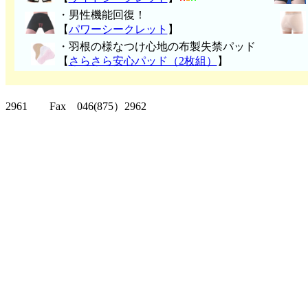
・男性機能回復！
【
パワーシークレット
】
・
羽根の様なつけ心地の布製失禁パッ
ド
【
さらさら安心パッド（2枚組）
】
クリッパーツー T
2961 Fax 046(875）2962